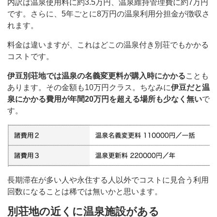
内訳は温泉使用料に約3.5万円、温泉維持管理費に約7万円
です。さらに、5年ごとに8万円の温泉利用分担金が徴収さ
れます。
料金は違いますが、これはどこの温泉付き別荘でもかかる
コストです。
伊豆別荘地では温泉の名義変更料が購入時にかかる
ことも
あります。その金額も10万円クラス。ちなみに
伊豆だと温
泉にかかる費用が年間20万円を超える場所も少なく無い
で
す。
長期滞在が多い人や永住する人以外でコストに見合う利用
回数になることは稀では無いかと思います。
別荘地の近くに温泉施設がある