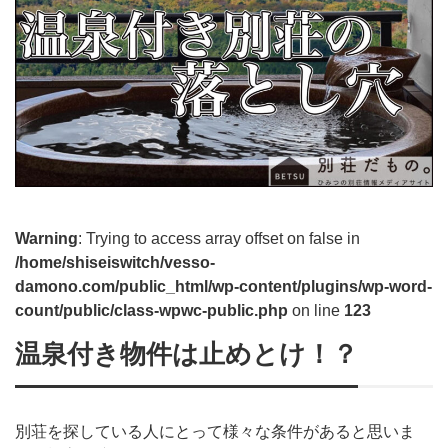
Warning
: Trying to access array offset on false in
/home/shiseiswitch/vesso-
damono.com/public_html/wp-content/plugins/wp-word-
count/public/class-wpwc-public.php
on line
123
温泉付き物件は止めとけ！？
別荘を探している人にとって様々な条件があると思いま