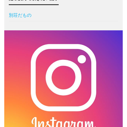
別荘だもの