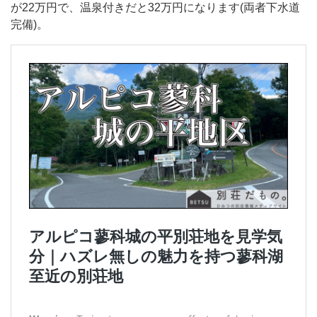
が22万円で、温泉付きだと32万円になります(両者下水道
完備)。