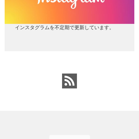
インスタグラムを不定期で更新しています。