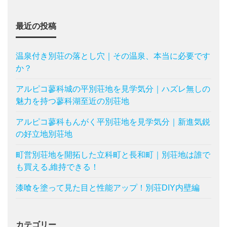
最近の投稿
温泉付き別荘の落とし穴｜その温泉、本当に必要です
か？
アルピコ蓼科城の平別荘地を見学気分｜ハズレ無しの
魅力を持つ蓼科湖至近の別荘地
アルピコ蓼科もんがく平別荘地を見学気分｜新進気鋭
の好立地別荘地
町営別荘地を開拓した立科町と長和町｜別荘地は誰で
も買える,維持できる！
漆喰を塗って見た目と性能アップ！別荘DIY内壁編
カテゴリー