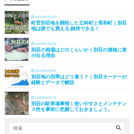
2025年8月11日
町営別荘地を開拓した立科町と長和町｜別荘
地は誰でも買える,維持できる！
2020年8月25日
別荘の相場はどのくらいか｜別荘の価格に差
が出る理由
2020年8月19日
別荘地の四季はどう違う？｜別荘オーナーが
経験とデータで解説
2020年8月17日
別荘の駐車場事情｜使いやすさとメンテナン
ス性を事前に把握しておきましょう。