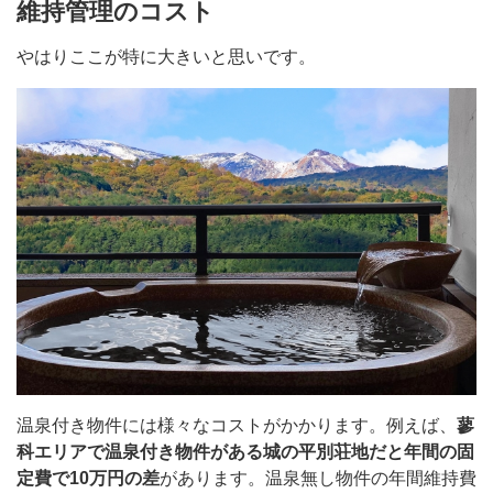
維持管理のコスト
やはりここが特に大きいと思いです。
温泉付き物件には様々なコストがかかります。例えば、
蓼
科エリアで温泉付き物件がある城の平別荘地だと年間の固
定費で10万円の差
があります。温泉無し物件の年間維持費