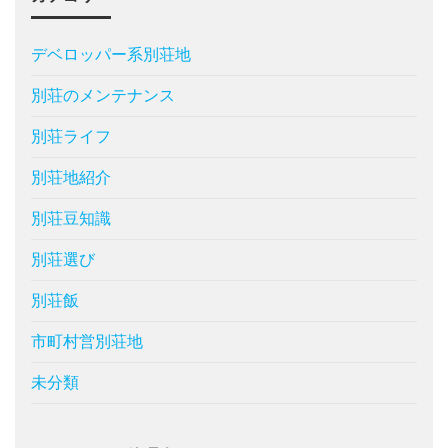
デベロッパー系別荘地
別荘のメンテナンス
別荘ライフ
別荘地紹介
別荘豆知識
別荘選び
別荘飯
市町村営別荘地
未分類