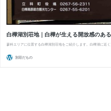
白樺湖別荘地｜白樺が生える開放感のあ
蓼科エリアに位置する白樺湖別荘地をご紹介します。白樺湖に近く
別荘だもの